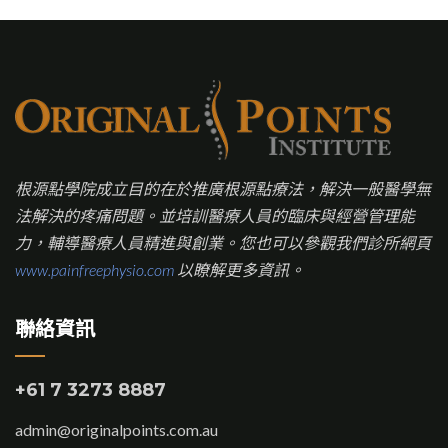
根源點學院成立目的在於推廣根源點療法，解決一般醫學無
法解決的疼痛問題。並培訓醫療人員的臨床與經營管理能
力，輔導醫療人員精進與創業。您也可以參觀我們診所網頁
www.painfreephysio.com
以瞭解更多資訊。
聯絡資訊
+61 7 3273 8887
admin@originalpoints.com.au