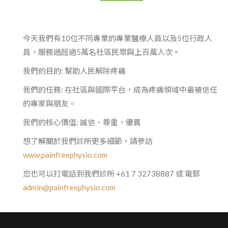
今天我們有10位不同專業的專業醫療人員以及5位行政人
員，服務過超過5萬名社區民眾與上百萬人次。
我們的目的: 幫助人民解除疼痛
我們的任務: 在社區與國際平台，成為疼痛領域中最被信任
的專家與朋友。
我們的核心價值: 誠信、尊重、優異
想了解關於我們診所更多細節，請參訪
www.painfreephysio.com
您也可以打電話到我們診所 +61 7 32738887 或 電郵
admin@painfreephysio.com