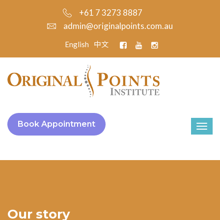
+61 7 3273 8887
admin@originalpoints.com.au
English
中文
Book Appointment
Our story